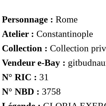
Personnage :
Rome
Atelier :
Constantinople
Collection :
Collection pri
Vendeur e-Bay :
gitbudna
N° RIC :
31
N° NBD :
3758
Légende :
GLORIA EXER