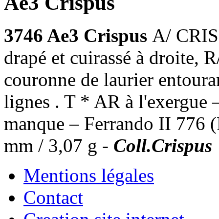
Ae3 Crispus
3746 Ae3 Crispus
A/ CRIS
drapé et cuirassé à dro
couronne de laurier entouran
lignes . T * AR à l'exergue 
manque – Ferrando II 776 (
mm / 3,07 g -
Coll.Crispus
Mentions légales
Contact