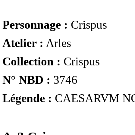
Personnage :
Crispus
Atelier :
Arles
Collection :
Crispus
N° NBD :
3746
Légende :
CAESARVM N