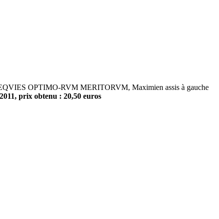
, R/ REQVIES OPTIMO-RVM MERITORVM, Maximien assis à gauche
/2011, prix obtenu : 20,50 euros