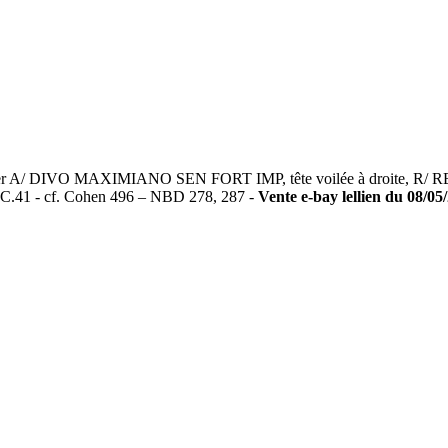
ntin Ier A/ DIVO MAXIMIANO SEN FORT IMP, tête voilée à droite
- RIC.41 - cf. Cohen 496 – NBD 278, 287 -
Vente e-bay lellien du 08/05