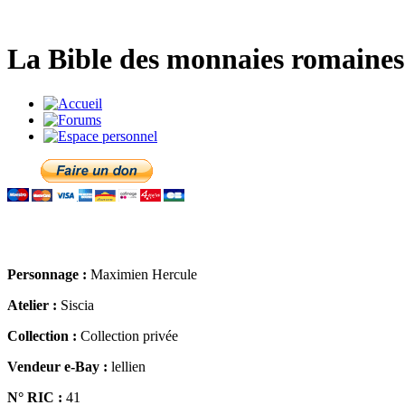
La Bible des monnaies romaines 
Personnage :
Maximien Hercule
Atelier :
Siscia
Collection :
Collection privée
Vendeur e-Bay :
lellien
N° RIC :
41