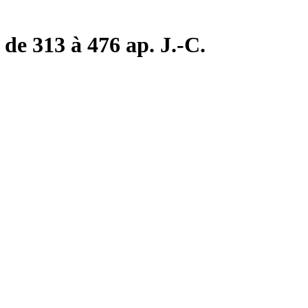
de 313 à 476 ap. J.-C.