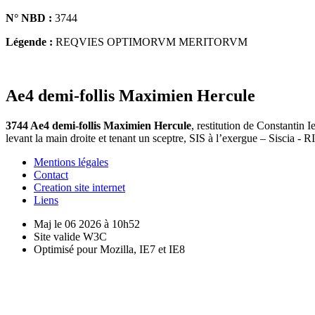
N° NBD :
3744
Légende :
REQVIES OPTIMORVM MERITORVM
Ae4 demi-follis Maximien Hercule
3744 Ae4 demi-follis Maximien Hercule
, restitution de Consta
levant la main droite et tenant un sceptre, SIS à l’exergue – Siscia 
Mentions légales
Contact
Creation site internet
Liens
Maj le 06 2026 à 10h52
Site valide W3C
Optimisé pour Mozilla, IE7 et IE8