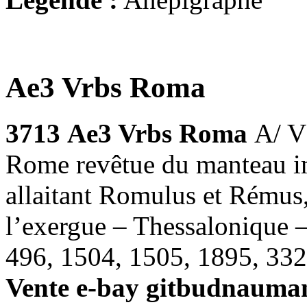
Ae3 Vrbs Roma
3713
Ae3 Vrbs Roma
A/ V
Rome revêtue du manteau i
allaitant Romulus et Rémus
l’exergue – Thessalonique
496, 1504, 1505, 1895, 332
Vente e-bay gitbudnauman