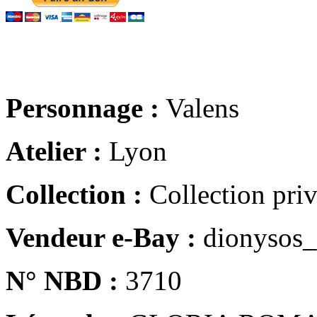
Personnage :
Valens
Atelier :
Lyon
Collection :
Collection pri
Vendeur e-Bay :
dionysos_
N° NBD :
3710