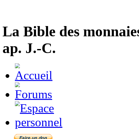
La Bible des monnaie
ap. J.-C.