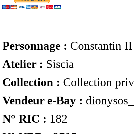
Personnage :
Constantin II
Atelier :
Siscia
Collection :
Collection pri
Vendeur e-Bay :
dionysos_
N° RIC :
182