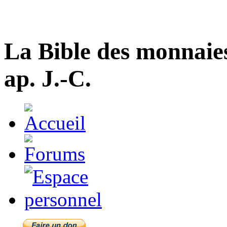
La Bible des monnaie
ap. J.-C.