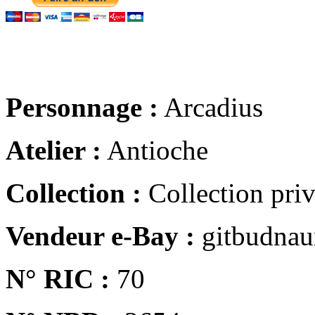
Personnage :
Arcadius
Atelier :
Antioche
Collection :
Collection pri
Vendeur e-Bay :
gitbudna
N° RIC :
70