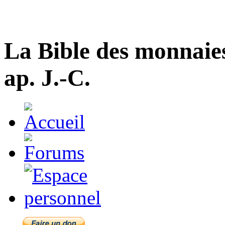
La Bible des monnaie
ap. J.-C.