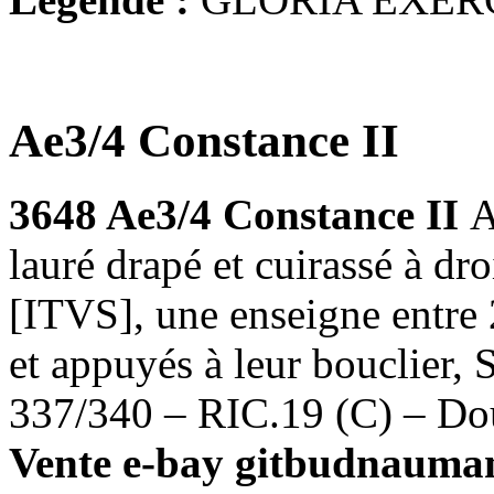
Ae3/4 Constance II
3648 Ae3/4 Constance II
A
lauré drapé et cuirassé à 
[ITVS], une enseigne entre 
et appuyés à leur bouclier
337/340 – RIC.19 (C) – Doub
Vente e-bay gitbudnauman