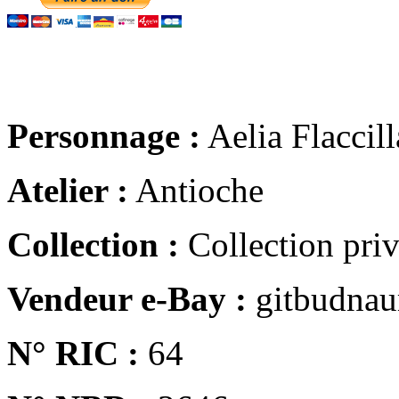
Personnage :
Aelia Flaccill
Atelier :
Antioche
Collection :
Collection pri
Vendeur e-Bay :
gitbudna
N° RIC :
64