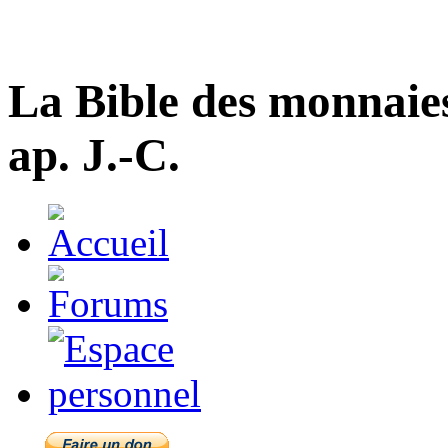
La Bible des monnaie
ap. J.-C.