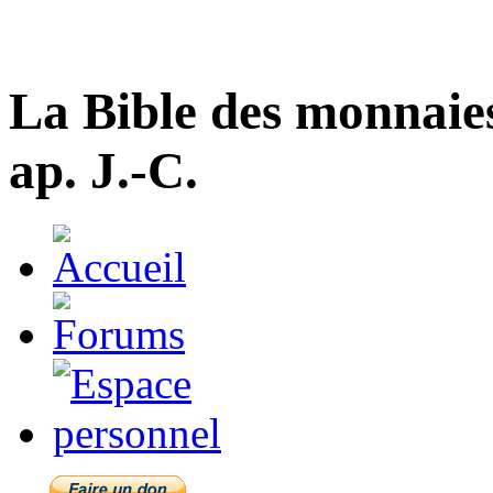
La Bible des monnaie
ap. J.-C.