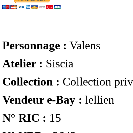
Personnage :
Valens
Atelier :
Siscia
Collection :
Collection pri
Vendeur e-Bay :
lellien
N° RIC :
15