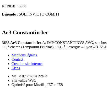
N° NBD :
3638
Légende :
SOLI INVICTO COMITI
Ae3 Constantin Ier
3638 Ae3 Constantin Ier
A/ IMP CONSTANTINVS AVG, son buste la
TF/* champ (Temporum Felicitas), PLG à l’exergue – Lyon – 315/3
Mentions légales
Contact
Creation site internet
Liens
Maj le 07 2026 à 22h54
Site valide W3C
Optimisé pour Mozilla, IE7 et IE8