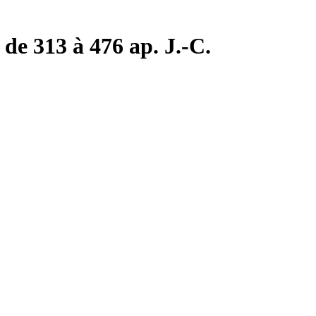
de 313 à 476 ap. J.-C.