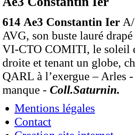
Ae3 Constantin Ier
614
Ae3 Constantin Ier
A
AVG, son buste lauré drapé 
VI-CTO COMITI, le soleil d
droite et tenant un globe, 
QARL à l’exergue – Arles - 
manque -
Coll.Saturnin.
Mentions légales
Contact