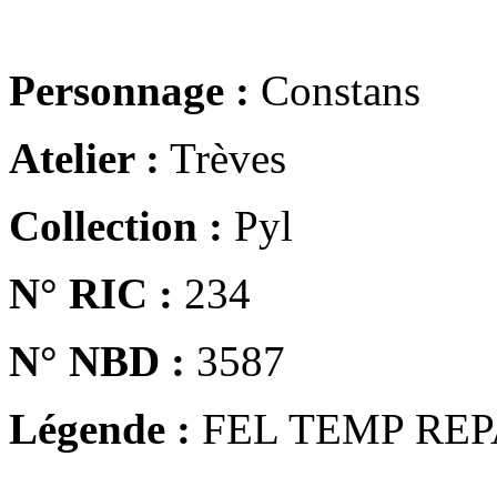
Personnage :
Constans
Atelier :
Trèves
Collection :
Pyl
N° RIC :
234
N° NBD :
3587
Légende :
FEL TEMP REP