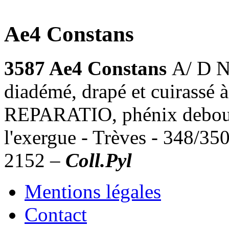
Ae4 Constans
3587 Ae4 Constans
A/ D N
diadémé, drapé et cuirassé
REPARATIO, phénix debout 
l'exergue - Trèves - 348/3
2152 –
Coll.Pyl
Mentions légales
Contact