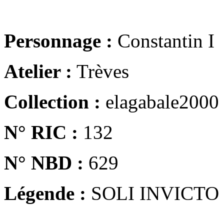
Personnage :
Constantin I
Atelier :
Trèves
Collection :
elagabale2000
N° RIC :
132
N° NBD :
629
Légende :
SOLI INVICTO