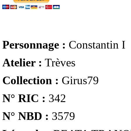
Personnage :
Constantin I
Atelier :
Trèves
Collection :
Girus79
N° RIC :
342
N° NBD :
3579