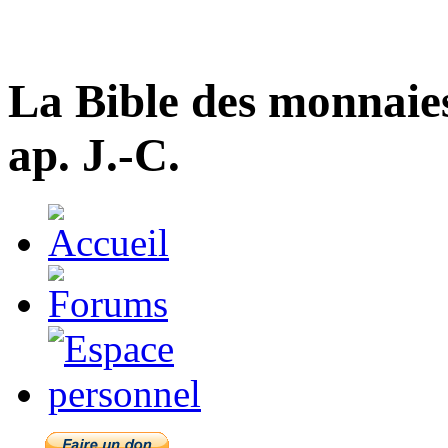
La Bible des monnaie
ap. J.-C.