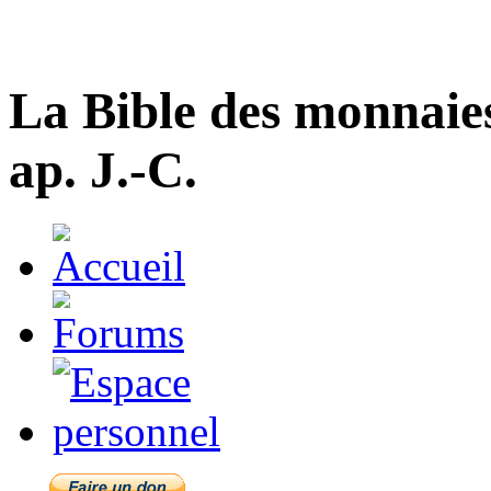
La Bible des monnaie
ap. J.-C.