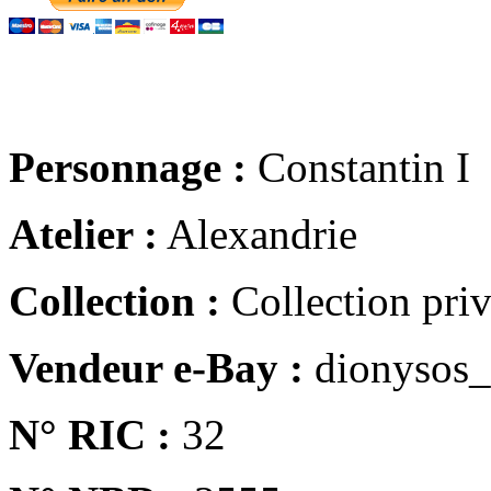
Personnage :
Constantin I
Atelier :
Alexandrie
Collection :
Collection pri
Vendeur e-Bay :
dionysos_
N° RIC :
32