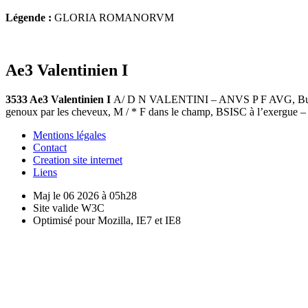
Légende :
GLORIA ROMANORVM
Ae3 Valentinien I
3533 Ae3 Valentinien I
A/ D N VALENTINI – ANVS P F AVG, Buste d
genoux par les cheveux, M / * F dans le champ, BSISC à l’exergue –
Mentions légales
Contact
Creation site internet
Liens
Maj le 06 2026 à 05h28
Site valide W3C
Optimisé pour Mozilla, IE7 et IE8