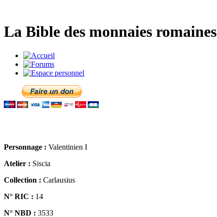
La Bible des monnaies romaines 
Personnage :
Valentinien I
Atelier :
Siscia
Collection :
Carlausius
N° RIC :
14
N° NBD :
3533