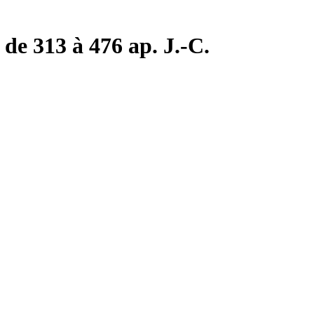
de 313 à 476 ap. J.-C.