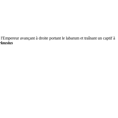
ur avançant à droite portant le labarum et traînant un captif à
rlausius