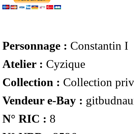
Personnage :
Constantin I
Atelier :
Cyzique
Collection :
Collection pri
Vendeur e-Bay :
gitbudna
N° RIC :
8