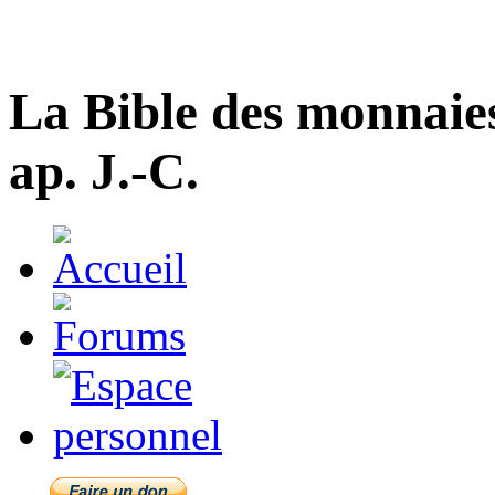
La Bible des monnaie
ap. J.-C.