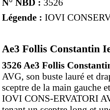
N° NBD :
3526
Légende :
IOVI CONSERV
Ae3 Follis Constantin I
3526 Ae3 Follis Constanti
AVG, son buste lauré et dra
sceptre de la main gauche et
IOVI CONS-ERVATORI AVGG
tenant un sceptre long et un