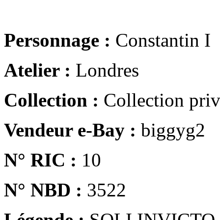
Personnage :
Constantin I
Atelier :
Londres
Collection :
Collection pri
Vendeur e-Bay :
biggyg2
N° RIC :
10
N° NBD :
3522
Légende :
SOLI INVICTO