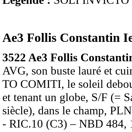
Ae3 Follis Constantin I
3522 Ae3 Follis Constanti
AVG, son buste lauré et cui
TO COMITI, le soleil debout
et tenant un globe, S/F (= Sa
siècle), dans le champ, PLN
- RIC.10 (C3) – NBD 484, 