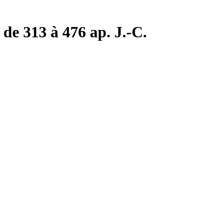
de 313 à 476 ap. J.-C.