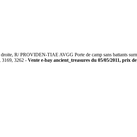
ite, R/ PROVIDEN-TIAE AVGG Porte de camp sans battants surmontée
, 3169, 3262 -
Vente e-bay ancient_treasures du 05/05/2011, prix de 