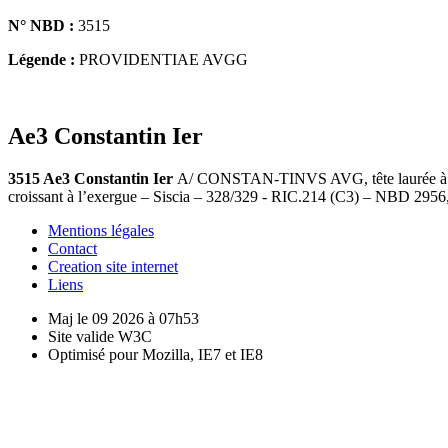
N° NBD :
3515
Légende :
PROVIDENTIAE AVGG
Ae3 Constantin Ier
3515 Ae3 Constantin Ier
A/ CONSTAN-TINVS AVG, tête laurée à dro
croissant à l’exergue – Siscia – 328/329 - RIC.214 (C3) – NBD 2956
Mentions légales
Contact
Creation site internet
Liens
Maj le 09 2026 à 07h53
Site valide W3C
Optimisé pour Mozilla, IE7 et IE8