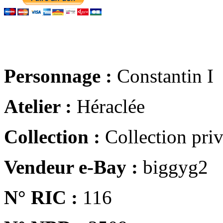
Personnage :
Constantin I
Atelier :
Héraclée
Collection :
Collection pri
Vendeur e-Bay :
biggyg2
N° RIC :
116