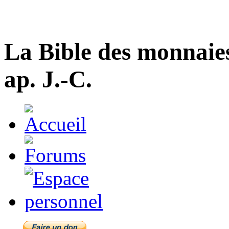
La Bible des monnaie
ap. J.-C.