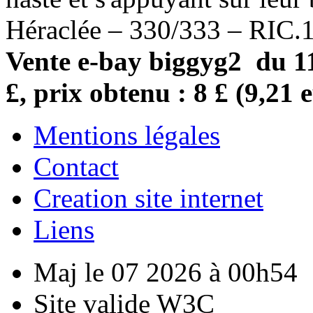
Héraclée – 330/333 – RIC.
Vente e-bay biggyg2 du 11
£, prix obtenu : 8 £ (9,21 
Mentions légales
Contact
Creation site internet
Liens
Maj le 07 2026 à 00h54
Site valide W3C