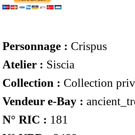
Personnage :
Crispus
Atelier :
Siscia
Collection :
Collection pri
Vendeur e-Bay :
ancient_tr
N° RIC :
181