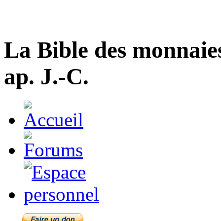
La Bible des monnaie
ap. J.-C.