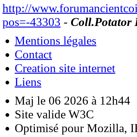
http://www.forumancientco
pos=-43303
-
Coll.Potator 
Mentions légales
Contact
Creation site internet
Liens
Maj le 06 2026 à 12h44
Site valide W3C
Optimisé pour Mozilla, I