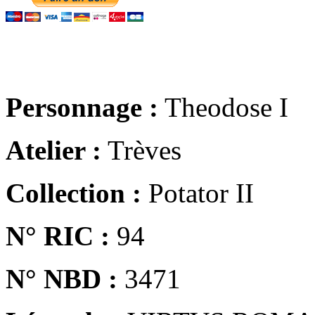
Personnage :
Theodose I
Atelier :
Trèves
Collection :
Potator II
N° RIC :
94
N° NBD :
3471