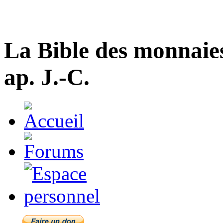
La Bible des monnaie
ap. J.-C.