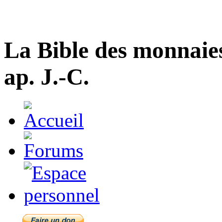
La Bible des monnaie
ap. J.-C.