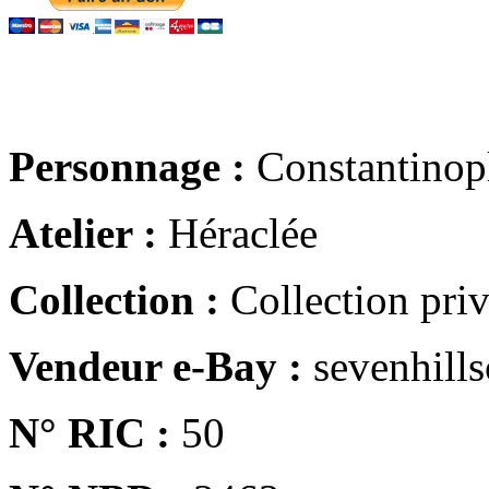
Personnage :
Constantinop
Atelier :
Héraclée
Collection :
Collection pri
Vendeur e-Bay :
sevenhills
N° RIC :
50