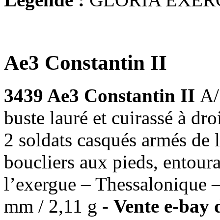
Ae3 Constantin II
3439 Ae3 Constantin II
A
buste lauré et cuirassé à 
2 soldats casqués armés de l
boucliers aux pieds, entou
l’exergue – Thessalonique 
mm / 2,11 g -
Vente e-bay