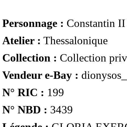
Personnage :
Constantin II
Atelier :
Thessalonique
Collection :
Collection pri
Vendeur e-Bay :
dionysos_
N° RIC :
199
N° NBD :
3439
Légende :
GLORIA EXER