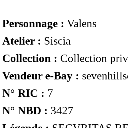
Personnage :
Valens
Atelier :
Siscia
Collection :
Collection pri
Vendeur e-Bay :
sevenhills
N° RIC :
7
N° NBD :
3427
Légende :
SECVRITAS R