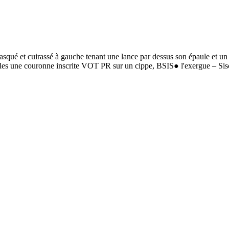
et cuirassé à gauche tenant une lance par dessus son épaule et un b
es une couronne inscrite VOT PR sur un cippe, BSIS● l'exergue – Sisc