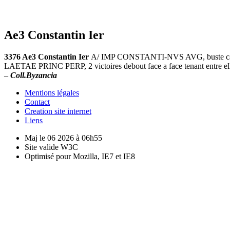
Ae3 Constantin Ier
3376 Ae3 Constantin Ier
A/ IMP CONSTANTI-NVS AVG, buste casqué 
LAETAE PRINC PERP, 2 victoires debout face a face tenant entre ell
–
Coll.Byzancia
Mentions légales
Contact
Creation site internet
Liens
Maj le 06 2026 à 06h55
Site valide W3C
Optimisé pour Mozilla, IE7 et IE8