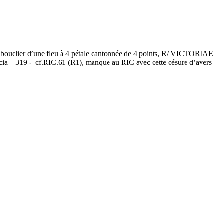
ouclier d’une fleu à 4 pétale cantonnée de 4 points, R/ VICTORIAE
ia – 319 - cf.RIC.61 (R1), manque au RIC avec cette césure d’avers