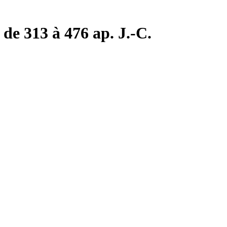
de 313 à 476 ap. J.-C.