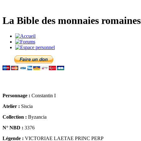
La Bible des monnaies romaines 
Personnage :
Constantin I
Atelier :
Siscia
Collection :
Byzancia
N° NBD :
3376
Légende :
VICTORIAE LAETAE PRINC PERP