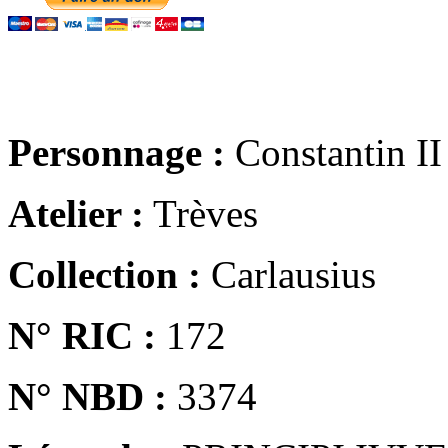
Personnage :
Constantin II
Atelier :
Trèves
Collection :
Carlausius
N° RIC :
172
N° NBD :
3374