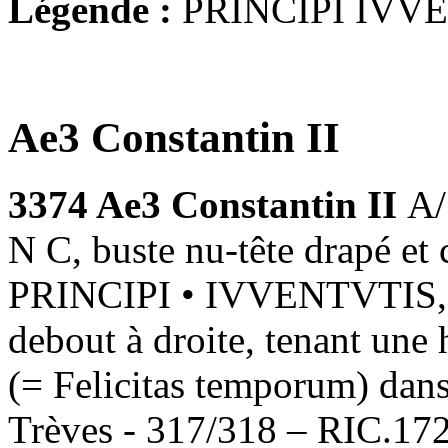
Légende :
PRINCIPI IVV
Ae3 Constantin II
3374
Ae3 Constantin II
A
N C, buste nu-tête drapé et 
PRINCIPI • IVVENTVTIS, le 
debout à droite, tenant une 
(= Felicitas temporum) dans
Trèves - 317/318 – RIC.17