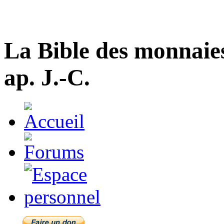
La Bible des monnaie
ap. J.-C.