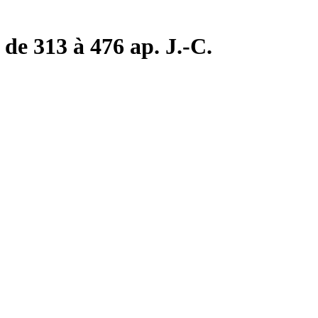
de 313 à 476 ap. J.-C.