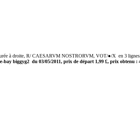
 à droite, R/ CAESARVM NOSTRORVM, VOT/●/X en 3 lignes dans un
e-bay biggyg2 du 03/05/2011, prix de départ 1,99 £, prix obtenu : 4