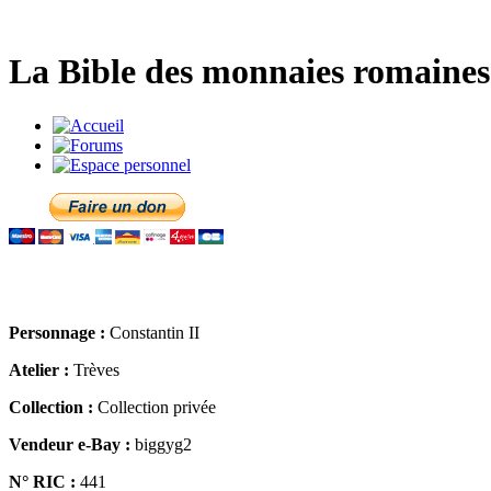
La Bible des monnaies romaines 
Personnage :
Constantin II
Atelier :
Trèves
Collection :
Collection privée
Vendeur e-Bay :
biggyg2
N° RIC :
441