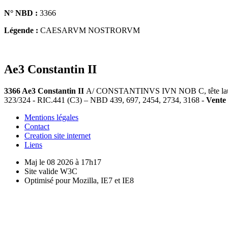
N° NBD :
3366
Légende :
CAESARVM NOSTRORVM
Ae3 Constantin II
3366 Ae3 Constantin II
A/ CONSTANTINVS IVN NOB C, tête laurée
323/324 - RIC.441 (C3) – NBD 439, 697, 2454, 2734, 3168 -
Vente 
Mentions légales
Contact
Creation site internet
Liens
Maj le 08 2026 à 17h17
Site valide W3C
Optimisé pour Mozilla, IE7 et IE8