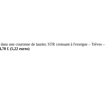
e couronne de laurier, STR croissant à l'exergue – Trèves –
,70 £ (5,22 euros)