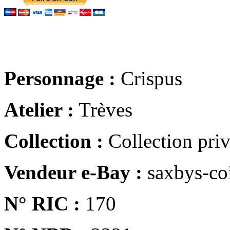
Personnage :
Crispus
Atelier :
Trèves
Collection :
Collection pri
Vendeur e-Bay :
saxbys-co
N° RIC :
170