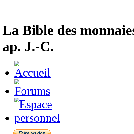
La Bible des monnaie
ap. J.-C.