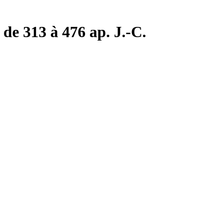
de 313 à 476 ap. J.-C.