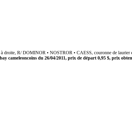
à droite, R/ DOMINOR • NOSTROR • CAESS, couronne de laurier entou
bay cameleoncoins du 26/04/2011, prix de départ 0,95 $, prix obten