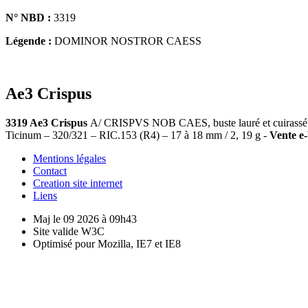
N° NBD :
3319
Légende :
DOMINOR NOSTROR CAESS
Ae3 Crispus
3319 Ae3 Crispus
A/ CRISPVS NOB CAES, buste lauré et cuirassé 
Ticinum – 320/321 – RIC.153 (R4) – 17 à 18 mm / 2, 19 g -
Vente e-
Mentions légales
Contact
Creation site internet
Liens
Maj le 09 2026 à 09h43
Site valide W3C
Optimisé pour Mozilla, IE7 et IE8