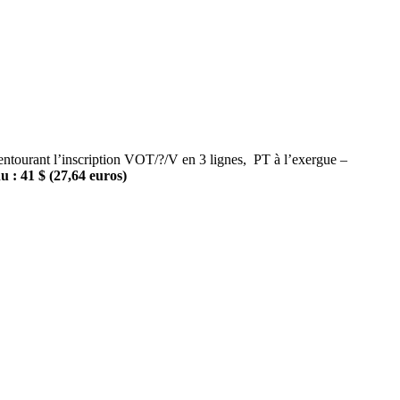
rant l’inscription VOT/?/V en 3 lignes, PT à l’exergue –
u : 41 $ (27,64 euros)