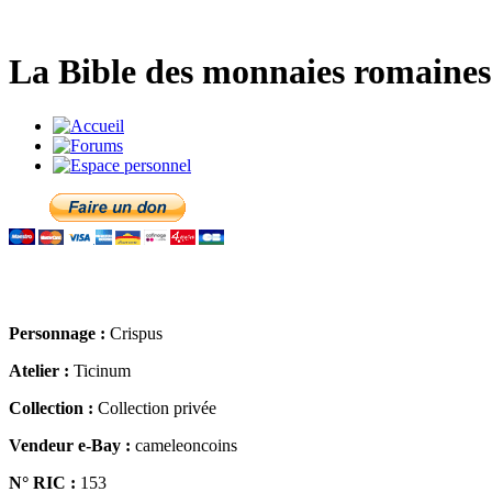
La Bible des monnaies romaines 
Personnage :
Crispus
Atelier :
Ticinum
Collection :
Collection privée
Vendeur e-Bay :
cameleoncoins
N° RIC :
153