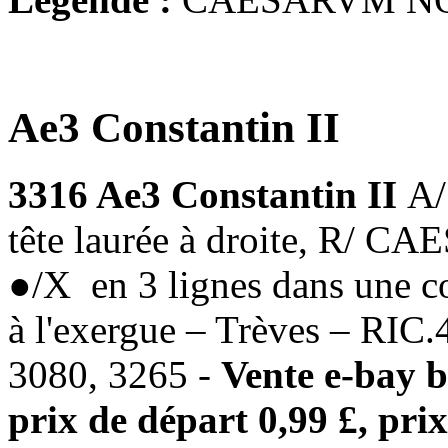
Ae3 Constantin II
3316 Ae3 Constantin II
A
tête laurée à droite, R
●/X en 3 lignes dans une co
à l'exergue – Trèves – RIC
3080, 3265 -
Vente e-bay b
prix de départ 0,99 £, prix