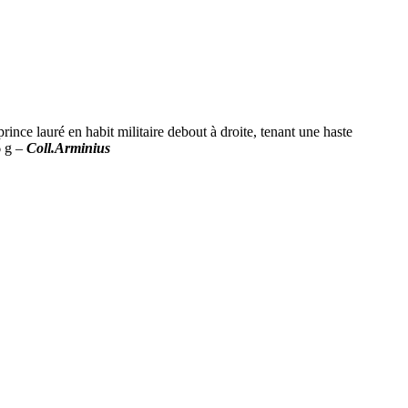
lauré en habit militaire debout à droite, tenant une haste
6 g –
Coll.Arminius