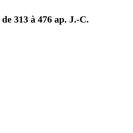
de 313 à 476 ap. J.-C.