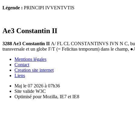
Légende :
PRINCIPI IVVENTVTIS
Ae3 Constantin II
3288 Ae3 Constantin II
A/ FL CL CONSTANTINVS IVN N C, buste nu t
transversale et un globe F/T (= Felicitas temporum) dans le champ, 
Mentions légales
Contact
Creation site internet
Liens
Maj le 07 2026 à 07h36
Site valide W3C
Optimisé pour Mozilla, IE7 et IE8