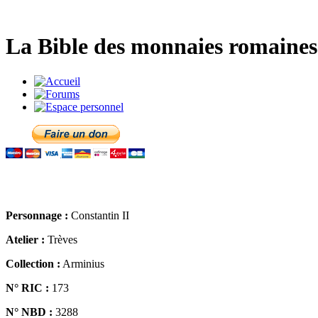
La Bible des monnaies romaines 
Personnage :
Constantin II
Atelier :
Trèves
Collection :
Arminius
N° RIC :
173
N° NBD :
3288