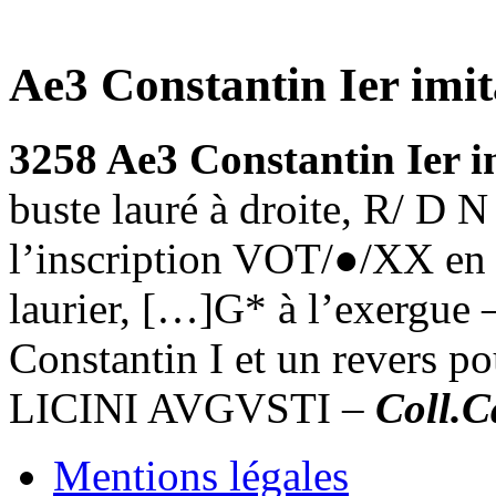
Ae3 Constantin Ier imit
3258 Ae3 Constantin Ier i
buste lauré à droite, R/ 
l’inscription VOT/●/XX en 
laurier, […]G* à l’exergue 
Constantin I et un revers p
LICINI AVGVSTI –
Coll.C
Mentions légales