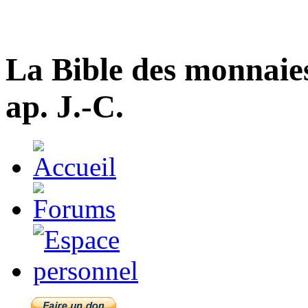
La Bible des monnaie
ap. J.-C.