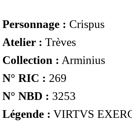
Personnage :
Crispus
Atelier :
Trèves
Collection :
Arminius
N° RIC :
269
N° NBD :
3253
Légende :
VIRTVS EXER