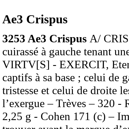
Ae3 Crispus
3253 Ae3 Crispus
A/ CRIS
cuirassé à gauche tenant une
VIRTV[S] - EXERCIT, Eten
captifs à sa base ; celui de 
tristesse et celui de droite 
l’exergue – Trèves – 320 -
2,25 g - Cohen 171 (c) – Im