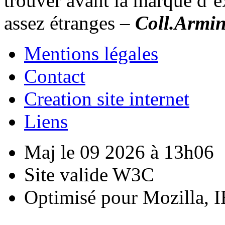
trouver avant la marque d’ex
assez étranges –
Coll.Armin
Mentions légales
Contact
Creation site internet
Liens
Maj le 09 2026 à 13h06
Site valide W3C
Optimisé pour Mozilla, I