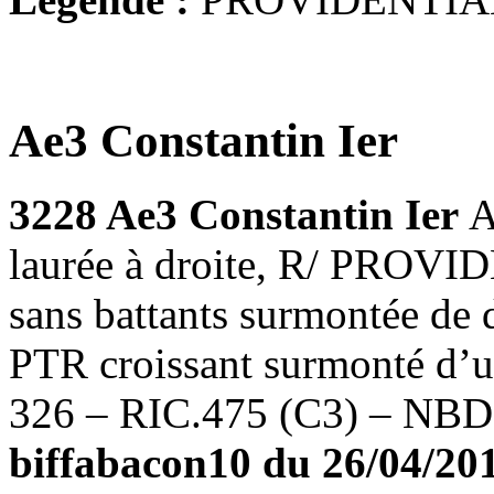
Ae3 Constantin Ier
3228 Ae3 Constantin Ier
A
laurée à droite, R/ PROV
sans battants surmontée de d
PTR croissant surmonté d’un
326 – RIC.475 (C3) – NBD
biffabacon10 du 26/04/2011