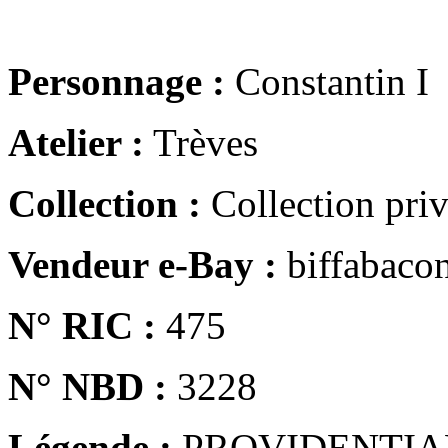
Personnage :
Constantin I
Atelier :
Trèves
Collection :
Collection pri
Vendeur e-Bay :
biffabaco
N° RIC :
475
N° NBD :
3228
Légende :
PROVIDENTIA