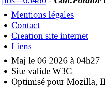
pos=-65480
-
Coll.Potator 
Mentions légales
Contact
Creation site internet
Liens
Maj le 06 2026 à 04h27
Site valide W3C
Optimisé pour Mozilla, I