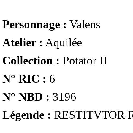
Personnage :
Valens
Atelier :
Aquilée
Collection :
Potator II
N° RIC :
6
N° NBD :
3196
Légende :
RESTITVTOR 