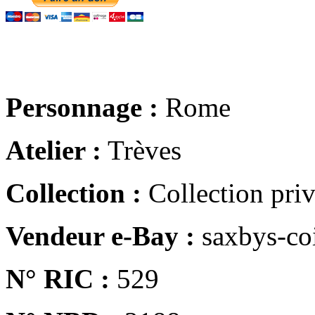
Personnage :
Rome
Atelier :
Trèves
Collection :
Collection pri
Vendeur e-Bay :
saxbys-co
N° RIC :
529