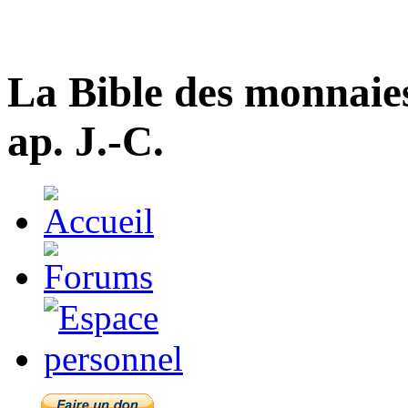
La Bible des monnaie
ap. J.-C.