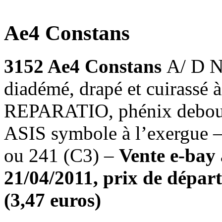
Ae4 Constans
3152 Ae4 Constans
A/ D N
diadémé, drapé et cuirassé
REPARATIO, phénix debout à
ASIS symbole à l’exergue –
ou 241 (C3) –
Vente e-bay 
21/04/2011, prix de départ 
(3,47 euros)