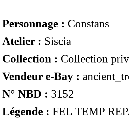
Personnage :
Constans
Atelier :
Siscia
Collection :
Collection pri
Vendeur e-Bay :
ancient_tr
N° NBD :
3152
Légende :
FEL TEMP REP