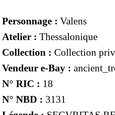
Personnage :
Valens
Atelier :
Thessalonique
Collection :
Collection pri
Vendeur e-Bay :
ancient_tr
N° RIC :
18
N° NBD :
3131
Légende :
SECVRITAS R