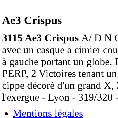
Ae3 Crispus
3115 Ae3 Crispus
A/ D N 
avec un casque a cimier coup
à gauche portant un glo
PERP, 2 Victoires tenant un
cippe décoré d'un grand X, 2
l'exergue - Lyon - 319/320
Mentions légales