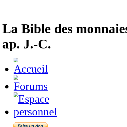
La Bible des monnaie
ap. J.-C.