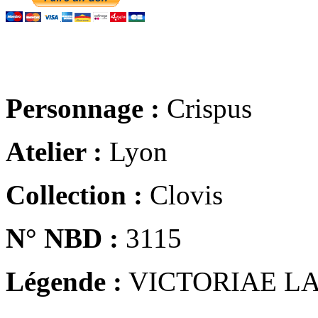
Personnage :
Crispus
Atelier :
Lyon
Collection :
Clovis
N° NBD :
3115
Légende :
VICTORIAE LA