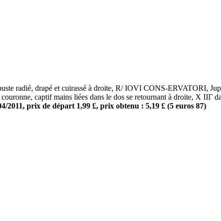
radié, drapé et cuirassé à droite, R/ IOVI CONS-ERVATORI, Jupiter 
ne couronne, captif mains liées dans le dos se retournant à droite, X II
/2011, prix de départ 1,99 £, prix obtenu : 5,19 £ (5 euros 87)