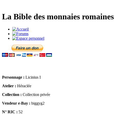
La Bible des monnaies romaines 
Personnage :
Licinius I
Atelier :
Héraclée
Collection :
Collection privée
Vendeur e-Bay :
biggyg2
N° RIC :
52