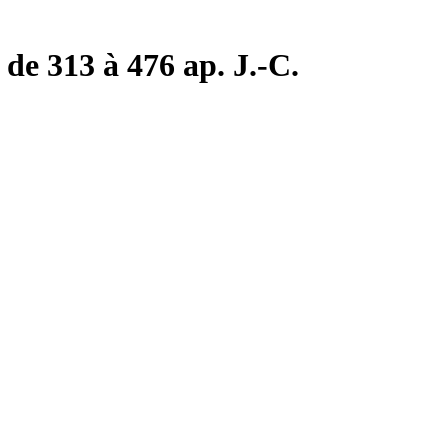
de 313 à 476 ap. J.-C.