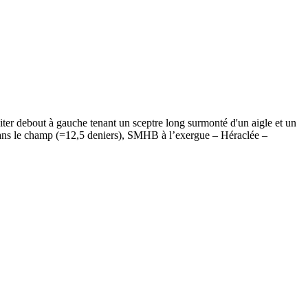
debout à gauche tenant un sceptre long surmonté d'un aigle et un
Γ dans le champ (=12,5 deniers), SMHB à l’exergue – Héraclée –