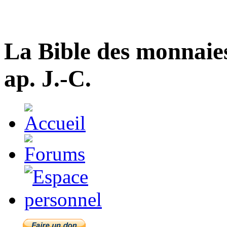
La Bible des monnaie
ap. J.-C.