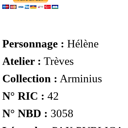
Personnage :
Hélène
Atelier :
Trèves
Collection :
Arminius
N° RIC :
42
N° NBD :
3058