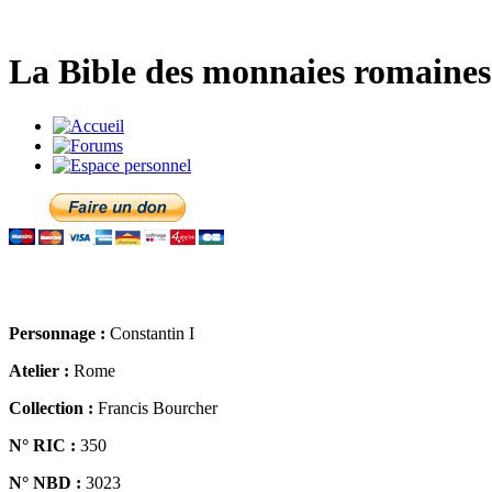
La Bible des monnaies romaines 
Personnage :
Constantin I
Atelier :
Rome
Collection :
Francis Bourcher
N° RIC :
350
N° NBD :
3023