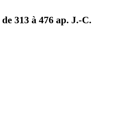
de 313 à 476 ap. J.-C.