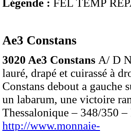
Légende :
FEL TEMP REP
Ae3 Constans
3020 Ae3 Constans
A/ D 
lauré, drapé et cuirassé 
Constans debout a gauche su
un labarum, une victoire r
Thessalonique – 348/350 – 
http://www.monnaie-