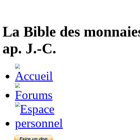
La Bible des monnaie
ap. J.-C.