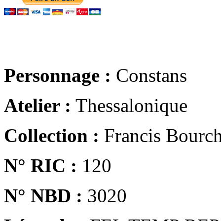
Personnage :
Constans
Atelier :
Thessalonique
Collection :
Francis Bourch
N° RIC :
120
N° NBD :
3020