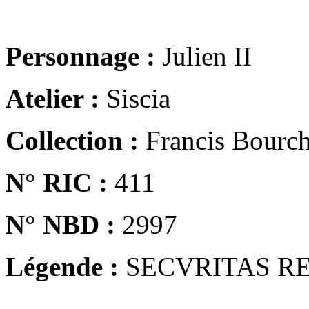
Personnage :
Julien II
Atelier :
Siscia
Collection :
Francis Bourch
N° RIC :
411
N° NBD :
2997
Légende :
SECVRITAS R