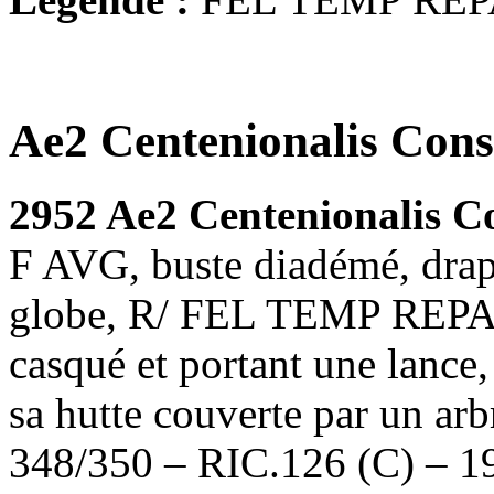
Ae2 Centenionalis Cons
2952 Ae2 Centenionalis C
F AVG, buste diadémé, drapé
globe, R/ FEL TEMP REPA-
casqué et portant une lance,
sa hutte couverte par un ar
348/350 – RIC.126 (C) – 