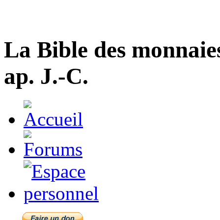
La Bible des monnaie
ap. J.-C.