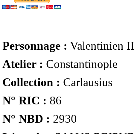
Personnage :
Valentinien I
Atelier :
Constantinople
Collection :
Carlausius
N° RIC :
86
N° NBD :
2930