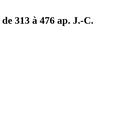
de 313 à 476 ap. J.-C.