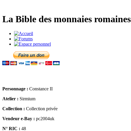
La Bible des monnaies romaines 
Personnage :
Constance II
Atelier :
Sirmium
Collection :
Collection privée
Vendeur e-Bay :
pc2004uk
N° RIC :
48