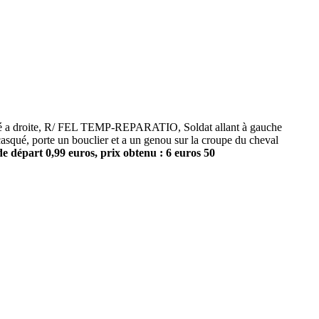
é a droite, R/ FEL TEMP-REPARATIO, Soldat allant à gauche
t casqué, porte un bouclier et a un genou sur la croupe du cheval
e départ 0,99 euros, prix obtenu : 6 euros 50