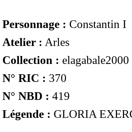
Personnage :
Constantin I
Atelier :
Arles
Collection :
elagabale2000
N° RIC :
370
N° NBD :
419
Légende :
GLORIA EXER