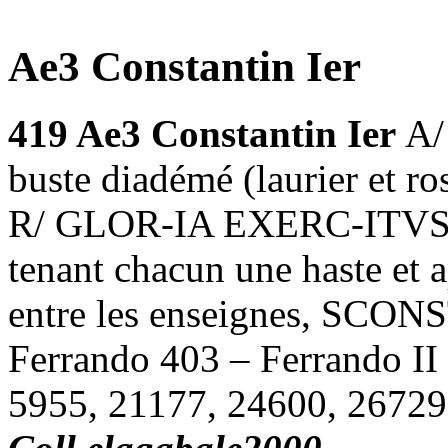
Ae3 Constantin Ier
419
Ae3 Constantin Ier
A
buste diadémé (laurier et ros
R/ GLOR-IA EXERC-ITVS, 2
tenant chacun une haste et 
entre les enseignes, SCONST
Ferrando 403 – Ferrando I
5955, 21177, 24600, 26729,